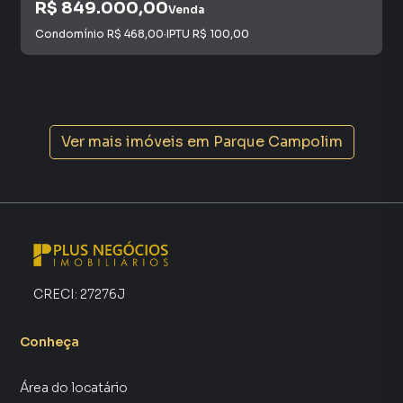
R$ 849.000,00
Venda
Condomínio
R$ 468,00
·
IPTU
R$ 100,00
Ver mais imóveis em
Parque Campolim
CRECI:
27276J
Conheça
Área do locatário