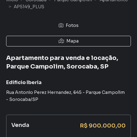
AP5149_PLUS
Fotos
Mapa
Apartamento para venda e locação,
Parque Campolim, Sorocaba, SP
Edificio Iberia
Rua Antonio Perez Hernandez
,
645
-
Parque Campolim
-
Sorocaba
/
SP
Venda
R$ 900.000,00