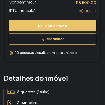
Condomínio
R$ 600,00
IPTU mensal
R$ 90,00
Solicitar contato
Quero visitar
10 pessoas visualizaram este anúncio
Detalhes do imóvel
3
quartos
(1 suíte)
2
banheiros