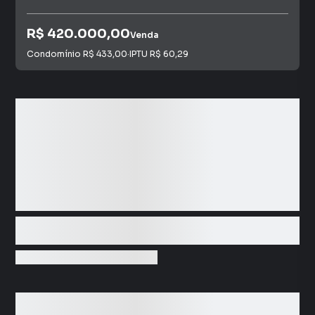
R$ 420.000,00
Venda
Condomínio
R$ 433,00
·
IPTU
R$ 60,29