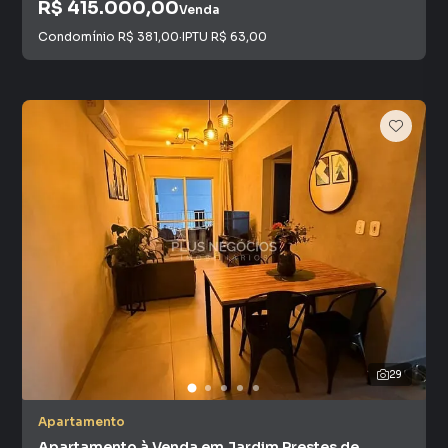
R$ 415.000,00
Venda
Condomínio
R$ 381,00
·
IPTU
R$ 63,00
29
Apartamento
Apartamento à Venda em Jardim Prestes de