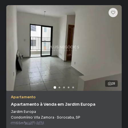
28
Apartamento
Apartamento à Venda em Jardim Europa
Jardim Europa
Condomínio Vila Zamora
·
Sorocaba
,
SP
55
m²
2
2
1