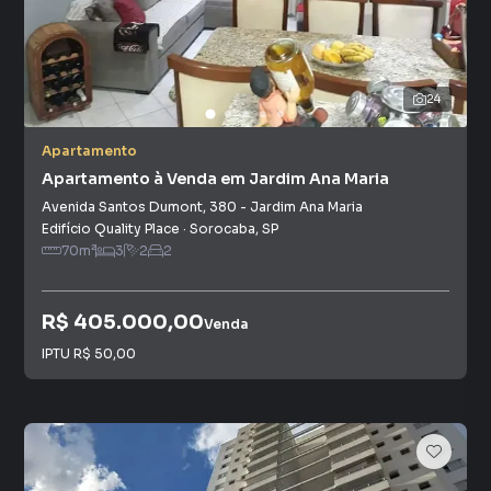
24
Apartamento
Apartamento à Venda em Jardim Ana Maria
Avenida Santos Dumont
,
380
-
Jardim Ana Maria
Edifício Quality Place
·
Sorocaba
,
SP
70
m²
3
2
2
R$ 405.000,00
Venda
IPTU
R$ 50,00