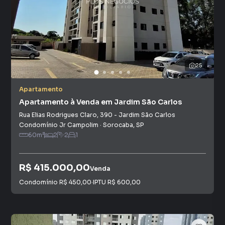
25
Apartamento
Apartamento à Venda em Jardim São Carlos
Rua Elias Rodrigues Claro
,
390
-
Jardim São Carlos
Condomínio Jr Campolim
·
Sorocaba
,
SP
60
m²
2
2
1
R$ 415.000,00
Venda
Condomínio
R$ 450,00
·
IPTU
R$ 600,00