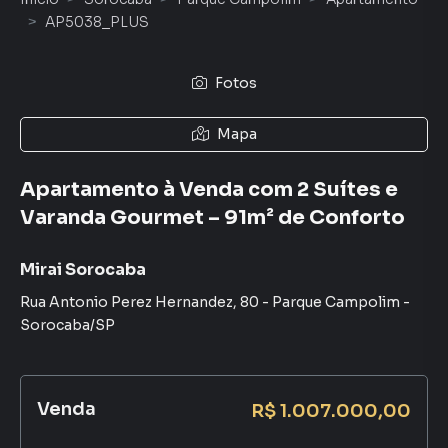
AP5038_PLUS
Fotos
Mapa
Apartamento à Venda com 2 Suítes e
Varanda Gourmet – 91m² de Conforto
Mirai Sorocaba
Rua Antonio Perez Hernandez
,
80
-
Parque Campolim
-
Sorocaba
/
SP
Venda
R$ 1.007.000,00