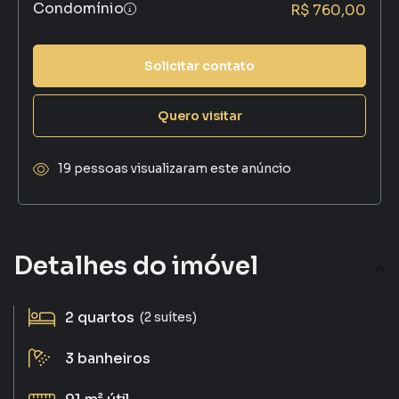
Condomínio
R$ 760,00
Solicitar contato
Quero visitar
19 pessoas visualizaram este anúncio
Detalhes do imóvel
2
quartos
(2 suítes)
3
banheiros