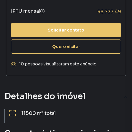
IPTU mensal
R$ 727,49
Solicitar contato
Quero visitar
10 pessoas visualizaram este anúncio
Detalhes do imóvel
11500 m²
total