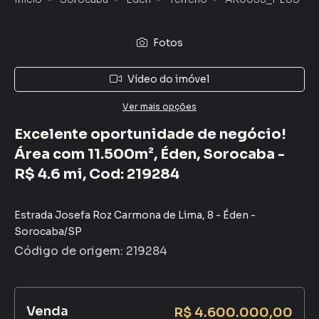
Fotos
Vídeo do imóvel
Ver mais opções
Excelente oportunidade de negócio!
Área com 11.500m², Éden, Sorocaba -
R$ 4.6 mi, Cod: 219284
Estrada Josefa Roz Carmona de Lima
,
8
-
Éden
-
Sorocaba
/
SP
Código de origem:
219284
Venda
R$ 4.600.000,00