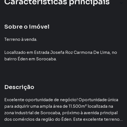
Características principais
Sobre o imóvel
Terreno à venda.
Localizado
em
Estrada Josefa Roz Carmona De Lima
,
no
bairro Éden
em Sorocaba
.
Descrição
Excelente oportunidade de negócio! Oportunidade única
para adquirir uma ampla área de 11.500m² localizada na
zona industrial de Sorocaba, próximo à avenida principal
dos comércios da região do Éden. Este excelente terreno
industrial possui uma ótima localização estratégica,