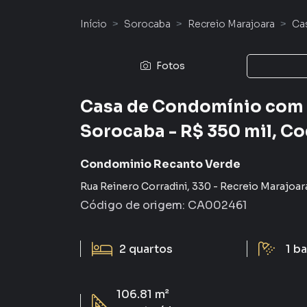
Início
Sorocaba
Recreio Marajoara
Ca
Fotos
Casa de Condomínio com 
Sorocaba - R$ 350 mil, Co
Condominio Recanto Verde
Rua Reinero Corradini
,
330
-
Recreio Marajoar
Código de origem:
CA002461
2
quartos
1
ba
106.81 m²