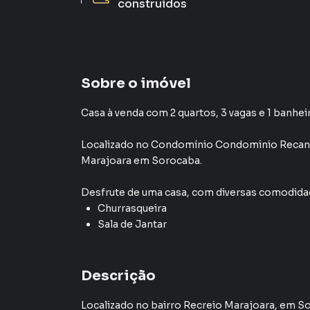
construídos
Sobre o imóvel
Casa à venda com 2 quartos, 3 vagas e 1 banhei
Localizado
no Condomínio
Condominio Recan
Marajoara
em Sorocaba
.
Desfrute de
uma casa
, com diversas comodid
Churrasqueira
Sala de Jantar
Descrição
Localizado no bairro Recreio Marajoara, em So