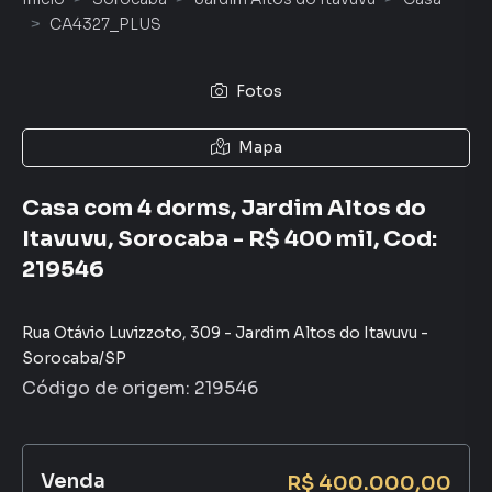
CA4327_PLUS
Fotos
Mapa
Casa com 4 dorms, Jardim Altos do
Itavuvu, Sorocaba - R$ 400 mil, Cod:
219546
Rua Otávio Luvizzoto
,
309
-
Jardim Altos do Itavuvu
-
Sorocaba
/
SP
Código de origem:
219546
Venda
R$ 400.000,00