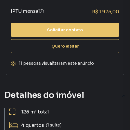
IPTU mensal
R$ 1.975,00
Solicitar contato
Quero visitar
11 pessoas visualizaram este anúncio
Detalhes do imóvel
125 m²
total
4
quartos
(1 suíte)