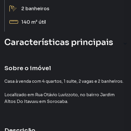
2
banheiros
140 m²
útil
Características principais
Sobre o imóvel
Casa à venda com 4 quartos, 1 suite, 2 vagas e 2 banheiros.
Localizado
em
Rua Otávio Luvizzoto
,
no bairro Jardim
Altos Do Itavuvu
em Sorocaba
.
Descrição