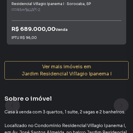
Residencial Villagio Ipanema I
·
Sorocaba
,
SP
95
m²
3
2
R$ 689.000,00
Venda
IPTU
R$ 96,00
Ver mais imóveis em
Jardim Residencial Villagio Ipanema I
Sobre o imóvel
Casa à venda com 3 quartos, 1 suite, 2 vagas e 2 banheiros.
Localizado
no Condomínio
Residencial Villagio Ipanema I
,
em
Av. José Santos Almeida
,
no bairro Jardim Residencial