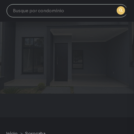
Início
Sorocaba