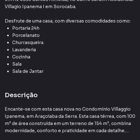
Villagio Ipanema I
em Sorocaba
.
Desfrute de
uma casa
, com diversas comodidades como:
Portaria 24h
Porcelanato
Churrasqueira
Lavanderia
Cozinha
Sala
Sala de Jantar
Descrição
Encante-se com esta casa nova no Condomínio Villaggio
Ipanema, em Araçoiaba da Serra. Esta casa térrea, com 100
m² de área construída em um terreno de 154 m², combina
modernidade, conforto e praticidade em cada detalhe.