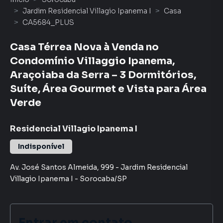
Jardim Residencial Villagio Ipanema I
Casa
CA5684_PLUS
Casa Térrea Nova à Venda no
Condomínio Villaggio Ipanema,
Araçoiaba da Serra – 3 Dormitórios,
Suíte, Área Gourmet e Vista para Área
Verde
Residencial Villagio Ipanema I
Indisponível
Av. José Santos Almeida
,
999
-
Jardim Residencial
Villagio Ipanema I
-
Sorocaba
/
SP