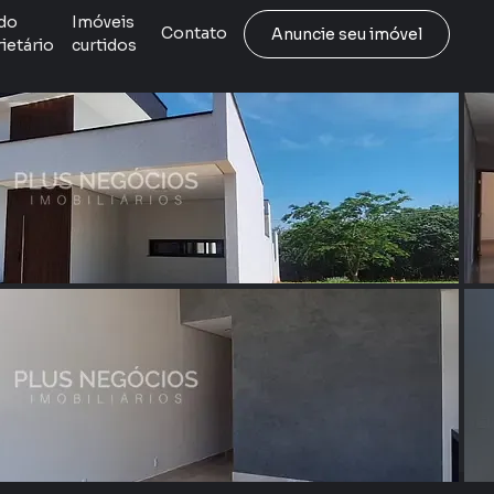
do
Imóveis
Contato
Anuncie seu imóvel
ietário
curtidos