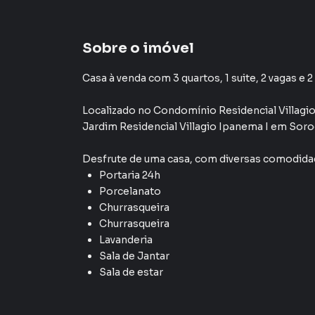
Sobre o imóvel
Casa à venda com 3 quartos, 1 suite, 2 vagas e 
Localizado
no Condomínio
Residencial Villagi
Jardim Residencial Villagio Ipanema I
em Soro
Desfrute de
uma casa
, com diversas comodid
Portaria 24h
Porcelanato
Churrasqueira
Churrasqueira
Lavanderia
Sala de Jantar
Sala de estar