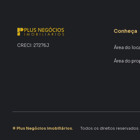
Conheça
CRECI:
27276J
Área do loc
Área do pro
©
Plus Negócios Imobiliários
.
Todos os direitos reservados.