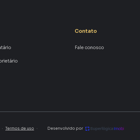
Contato
atário
Fale conosco
prietário
·
Termos de uso
·
Desenvolvido por