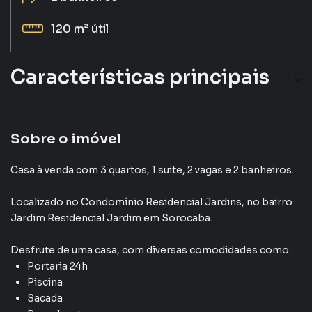
120 m²
útil
Características principais
Portão Eletrônico
Sacada
Sobre o imóvel
Portaria 24h
Casa à venda com 3 quartos, 1 suite, 2 vagas e 2 banheiros.
Ar-Condicionado
Localizado
no Condomínio
Residencial Jardins
,
no bairro
Jardim Residencial Jardim
em Sorocaba
.
Desfrute de
uma casa
, com diversas comodidades como:
Portaria 24h
Piscina
Sacada