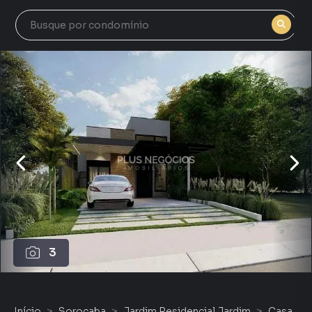
3
Início
Sorocaba
Jardim Residencial Jardim
Casa