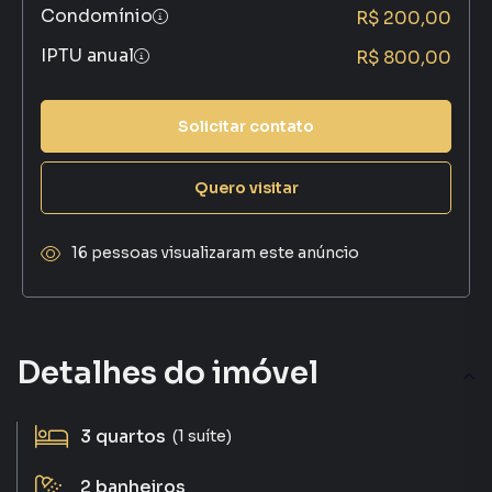
Condomínio
R$ 200,00
IPTU anual
R$ 800,00
Solicitar contato
Quero visitar
16 pessoas visualizaram este anúncio
Detalhes do imóvel
3
quartos
(1 suíte)
2
banheiros