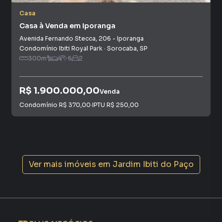
Casa
Casa à Venda em Iporanga
Avenida Fernando Stecca
,
206
-
Iporanga
Condomínio Ibiti Royal Park
·
Sorocaba
,
SP
300
m²
4
6
2
R$ 1.900.000,00
Venda
Condomínio
R$ 370,00
·
IPTU
R$ 250,00
Ver mais imóveis em
Jardim Ibiti do Paço