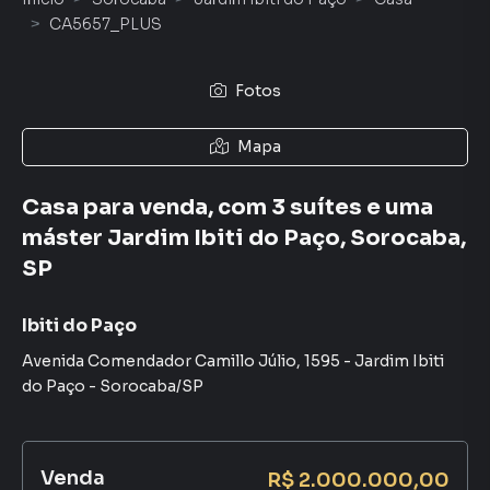
CA5657_PLUS
Fotos
Mapa
Casa para venda, com 3 suítes e uma
máster Jardim Ibiti do Paço, Sorocaba,
SP
Ibiti do Paço
Avenida Comendador Camillo Júlio
,
1595
-
Jardim Ibiti
do Paço
-
Sorocaba
/
SP
Venda
R$ 2.000.000,00