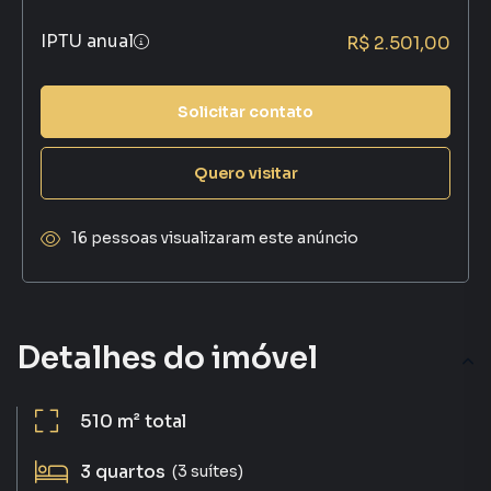
IPTU anual
R$ 2.501,00
Solicitar contato
Quero visitar
16 pessoas visualizaram este anúncio
Detalhes do imóvel
510 m²
total
3
quartos
(3 suítes)