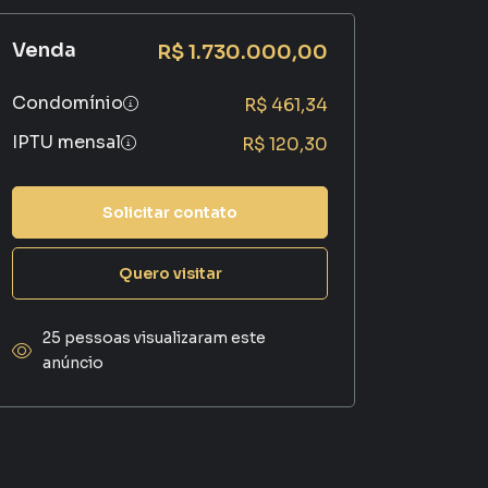
Venda
R$ 1.730.000,00
Condomínio
R$ 461,34
IPTU mensal
R$ 120,30
Solicitar contato
Quero visitar
25 pessoas visualizaram este
anúncio