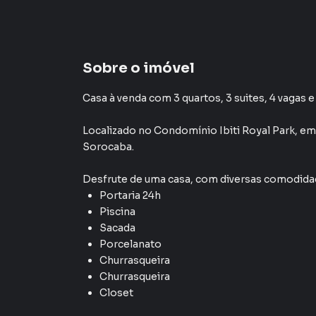
Sobre o imóvel
Casa à venda com 3 quartos, 3 suites, 4 vagas e
Localizado
no Condomínio
Ibiti Royal Park
,
e
Sorocaba
.
Desfrute de
uma casa
, com diversas comodid
Portaria 24h
Piscina
Sacada
Porcelanato
Churrasqueira
Churrasqueira
Closet