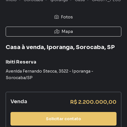
Fotos
Mapa
Casa à venda, Iporanga, Sorocaba, SP
Ibiti Reserva
Avenida Fernando Stecca
,
3522
-
Iporanga
-
Sorocaba
/
SP
Venda
R$ 2.200.000,00
Solicitar contato