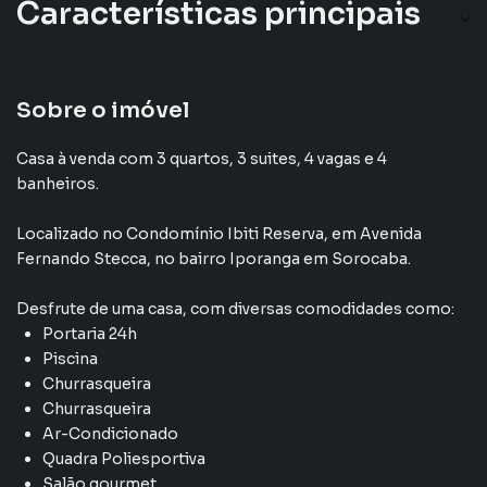
Características principais
Sobre o imóvel
Casa à venda com 3 quartos, 3 suites, 4 vagas e 4
banheiros.
Localizado
no Condomínio
Ibiti Reserva
,
em
Avenida
Fernando Stecca
,
no bairro Iporanga
em Sorocaba
.
Desfrute de
uma casa
, com diversas comodidades como:
Portaria 24h
Piscina
Churrasqueira
Churrasqueira
Ar-Condicionado
Quadra Poliesportiva
Salão gourmet