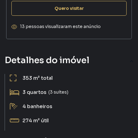
Quero visitar
13 pessoas visualizaram este anúncio
Detalhes do imóvel
353 m²
total
3
quartos
(3 suítes)
4
banheiros
274 m²
útil