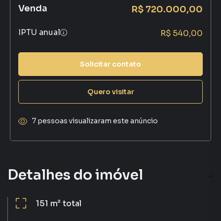
Venda
R$ 720.000,00
IPTU anual
R$ 540,00
Solicitar contato
Quero visitar
7 pessoas visualizaram este anúncio
Detalhes do imóvel
151 m²
total