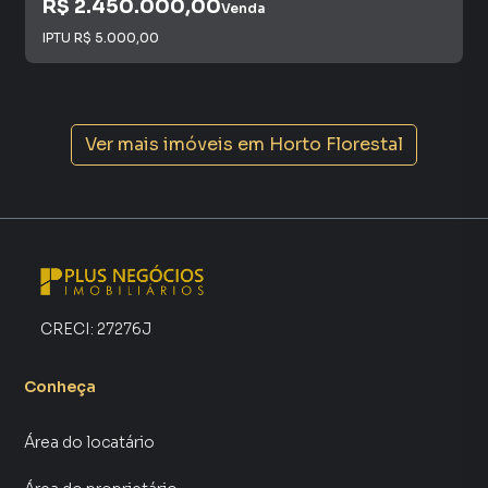
R$ 2.450.000,00
Venda
IPTU
R$ 5.000,00
Ver mais imóveis em
Horto Florestal
CRECI:
27276J
Conheça
Área do locatário