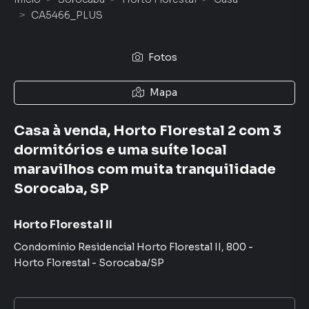
CA5466_PLUS
Fotos
Mapa
Casa à venda, Horto Florestal 2 com 3
dormitórios e uma suíte local
maravilhos com muita tranquilidade
Sorocaba, SP
Horto Florestal II
Condomínio Residencial Horto Florestal II
,
800
-
Horto Florestal
-
Sorocaba
/
SP