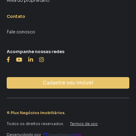
Área do proprietário
Contato
Fale conosco
Acompanhe nossas redes
Cadastre seu imóvel
©
Plus Negócios Imobiliários
.
Todos os direitos reservados.
·
Termos de uso
·
Desenvolvido por