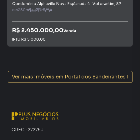
Condomínio Alphaville Nova Esplanada 4
·
Votorantim
,
SP
250
m²
3
5
4
R$ 2.450.000,00
Venda
IPTU
R$ 5.000,00
Ver mais imóveis em
Portal dos Bandeirantes I
CRECI:
27276J