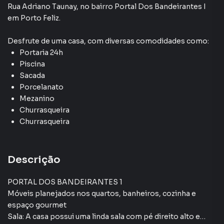
Rua Adriano Taunay
,
no bairro Portal Dos Bandeirantes I
em Porto Feliz
.
Desfrute de
uma casa
, com diversas comodidades como:
Portaria 24h
Piscina
Sacada
Porcelanato
Mezanino
Churrasqueira
Churrasqueira
Descrição
PORTAL DOS BANDEIRANTES 1
Móveis planejados nos quartos, banheiros, cozinha e
espaço gourmet
Sala: A casa possui uma linda sala com pé direito alto e