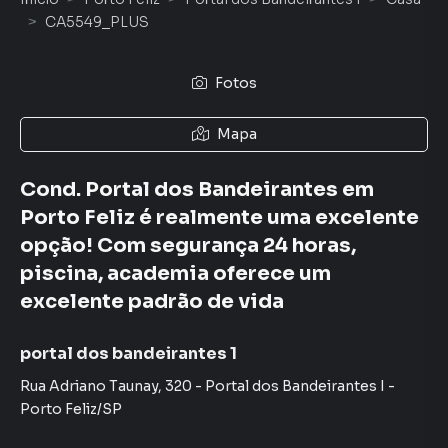
CA5549_PLUS
Fotos
Mapa
Cond. Portal dos Bandeirantes em
Porto Feliz é realmente uma excelente
opção! Com segurança 24 horas,
piscina, academia oferece um
excelente padrão de vida
portal dos bandeirantes 1
Rua Adriano Taunay
,
320
-
Portal dos Bandeirantes I
-
Porto Feliz
/
SP