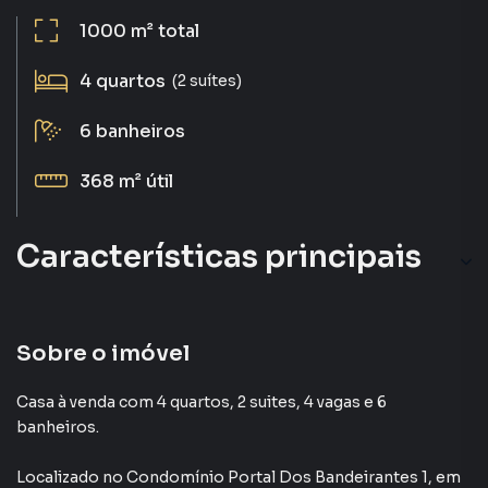
1000 m²
total
4
quartos
(2 suítes)
6
banheiros
368 m²
útil
Características principais
Sobre o imóvel
Casa à venda com 4 quartos, 2 suites, 4 vagas e 6
banheiros.
Localizado
no Condomínio
Portal Dos Bandeirantes 1
,
em