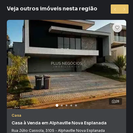
Veja outros imóveis nesta região
28
Casa
Casa à Venda em Alphaville Nova Esplanada
Rua Júlio Cassola
,
3105
-
Alphaville Nova Esplanada