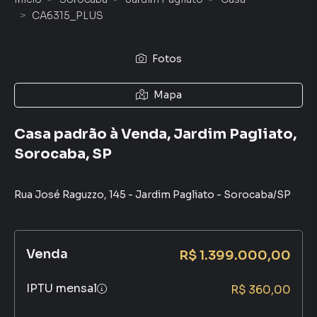
CA6315_PLUS
Fotos
Mapa
Casa padrão à Venda, Jardim Pagliato,
Sorocaba, SP
Rua José Raguzzo
,
145
-
Jardim Pagliato
-
Sorocaba
/
SP
Venda
R$ 1.399.000,00
IPTU mensal
R$ 360,00