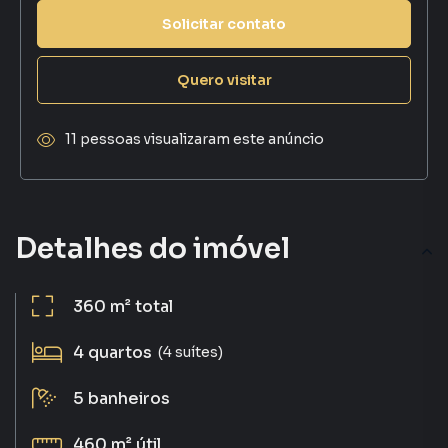
Solicitar contato
Quero visitar
11 pessoas visualizaram este anúncio
Detalhes do imóvel
360 m²
total
4
quartos
(4 suítes)
5
banheiros
460 m²
útil