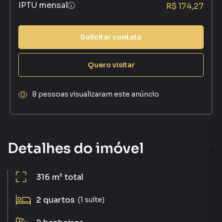
IPTU mensal
R$ 174,27
Solicitar contato
Quero visitar
8 pessoas visualizaram este anúncio
Detalhes do imóvel
316 m²
total
2
quartos
(1 suíte)