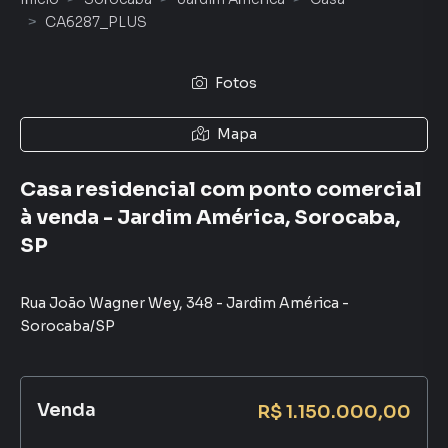
CA6287_PLUS
Fotos
Mapa
Casa residencial com ponto comercial
à venda - Jardim América, Sorocaba,
SP
Rua João Wagner Wey
,
348
-
Jardim América
-
Sorocaba
/
SP
Venda
R$ 1.150.000,00