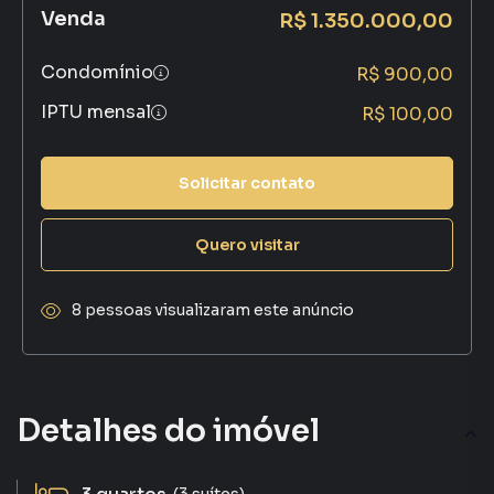
Venda
R$ 1.350.000,00
Condomínio
R$ 900,00
IPTU mensal
R$ 100,00
Solicitar contato
Quero visitar
8 pessoas visualizaram este anúncio
Detalhes do imóvel
(3 suítes)