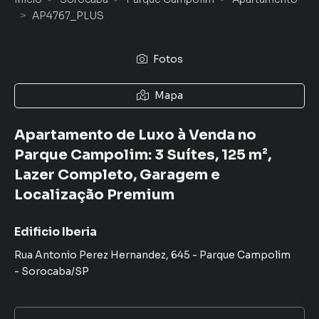
AP4767_PLUS
Fotos
Mapa
Apartamento de Luxo à Venda no
Parque Campolim: 3 Suítes, 125 m²,
Lazer Completo, Garagem e
Localização Premium
Edificio Iberia
Rua Antonio Perez Hernandez
,
645
-
Parque Campolim
-
Sorocaba
/
SP