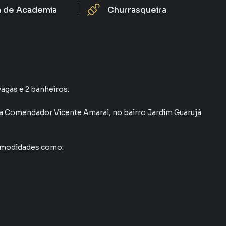
a de Academia
Churrasqueira
vagas e 2 banheiros.
a Comendador Vicente Amaral
,
no bairro Jardim Guarujá
comodidades como: