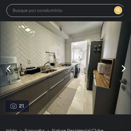
21
Início
Sorocaba
Nature Residencial Clube