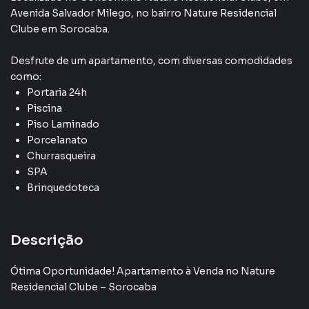
Piscina Para Crianças
Avenida Salvador Milego
,
no bairro Nature Residencial
Clube
em Sorocaba
.
Desfrute de
um apartamento
, com diversas comodidades
como:
Portaria 24h
Piscina
Piso Laminado
Porcelanato
Churrasqueira
SPA
Brinquedoteca
Descrição
Ótima Oportunidade! Apartamento à Venda no Nature
Residencial Clube – Sorocaba