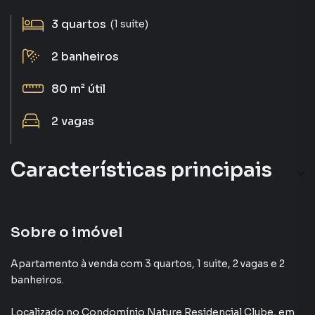
3
quartos
(1 suíte)
2
banheiros
80 m²
útil
2
vagas
Características principais
Piscina
Churrasqueira
Sobre o imóvel
Sala de Academia
Apartamento à venda com 3 quartos, 1 suite, 2 vagas e 2
banheiros.
Salão de Festas
Localizado
no Condomínio
Nature Residencial Clube
,
em