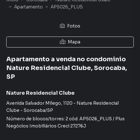
Apartamento
AP5026_PLUS
Fotos
Mapa
Apartamento a venda no condominio
Nature Residencial Clube, Sorocaba,
SP
Nature Residencial Clube
Avenida Salvador Milego
,
1120
-
Nature Residencial
Clube
-
Sorocaba
/
SP
Número de blocos/torres:
2
cód.
AP5026_PLUS
/
Plus
Negócios Imobiliários
Creci
27276J