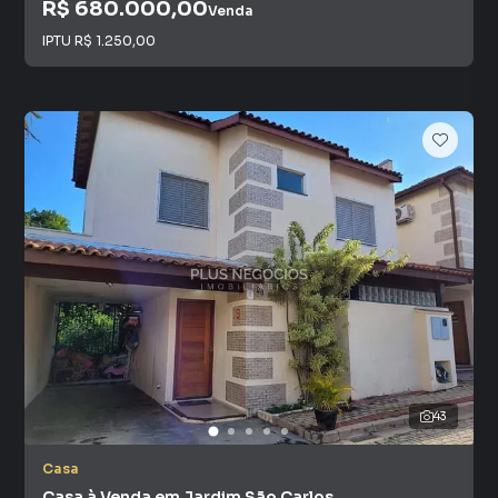
R$ 680.000,00
Venda
IPTU
R$ 1.250,00
43
Casa
Casa à Venda em Jardim São Carlos