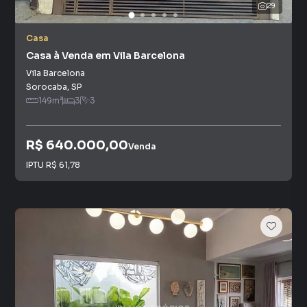
29
Casa
Casa à Venda em Vila Barcelona
Vila Barcelona
Sorocaba
,
SP
149
m²
3
3
R$ 640.000,00
Venda
IPTU
R$ 61,78