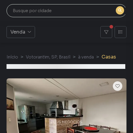
Venda
Casas
Início
Votorantim, SP, Brasil
à venda