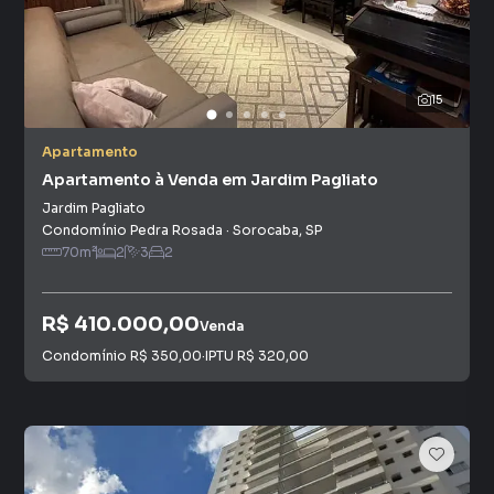
15
Apartamento
Apartamento à Venda em Jardim Pagliato
Jardim Pagliato
Condomínio Pedra Rosada
·
Sorocaba
,
SP
70
m²
2
3
2
R$ 410.000,00
Venda
Condomínio
R$ 350,00
·
IPTU
R$ 320,00