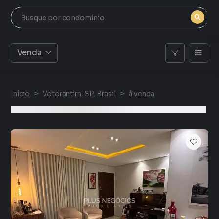
Venda
Início
Votorantim, SP, Brasil
à venda