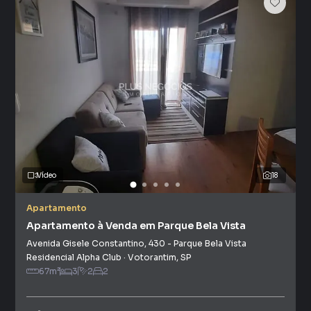
Vídeo
18
Apartamento
Apartamento à Venda em Parque Bela Vista
Avenida Gisele Constantino
,
430
-
Parque Bela Vista
Residencial Alpha Club
·
Votorantim
,
SP
67
m²
3
2
2