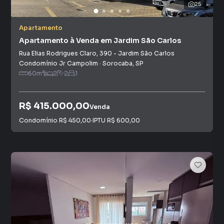
25
Apartamento
Apartamento à Venda em Jardim São Carlos
Rua Elias Rodrigues Claro
,
390
-
Jardim São Carlos
Condomínio Jr Campolim
·
Sorocaba
,
SP
60
m²
2
2
1
R$ 415.000,00
Venda
Condomínio
R$ 450,00
·
IPTU
R$ 600,00