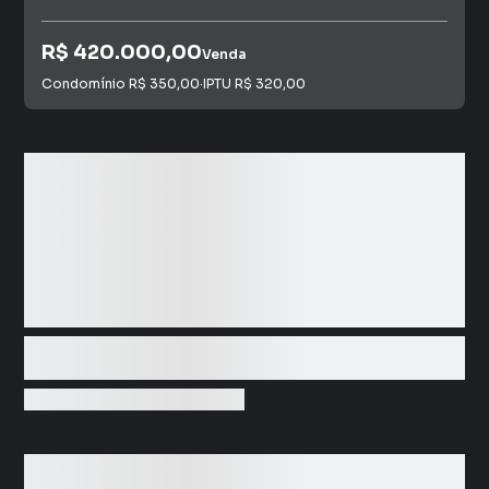
R$ 420.000,00
Venda
Condomínio
R$ 350,00
·
IPTU
R$ 320,00