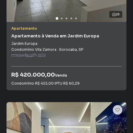
28
Apartamento
Apartamento à Venda em Jardim Europa
Jardim Europa
Condomínio Vila Zamora
·
Sorocaba
,
SP
55
m²
2
2
1
R$ 420.000,00
Venda
Condomínio
R$ 433,00
·
IPTU
R$ 60,29