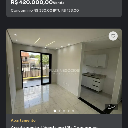
R$ 420.000,00
Venda
Condomínio
R$ 380,00
·
IPTU
R$ 138,00
32
Apartamento
Apartamento à Venda em Vila Domingues