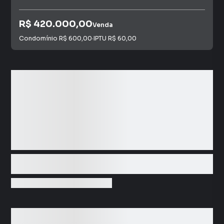
R$ 420.000,00
Venda
Condomínio
R$ 600,00
·
IPTU
R$ 60,00