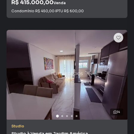
R$ 415.000,00
Venda
Condomínio
R$ 450,00
·
IPTU
R$ 600,00
14
Studio
Studio à Venda em Jardim América