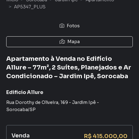
AP5347_PLUS
Fotos
Mapa
Apartamento à Venda no Edifício
Allure – 77m², 2 Suítes, Planejados e Ar
Condicionado – Jardim Ipê, Sorocaba
Edificio Allure
Rua Dorothy de Oliveira
,
169
-
Jardim Ipê
-
Sorocaba
/
SP
Venda
R$ 415.000,00