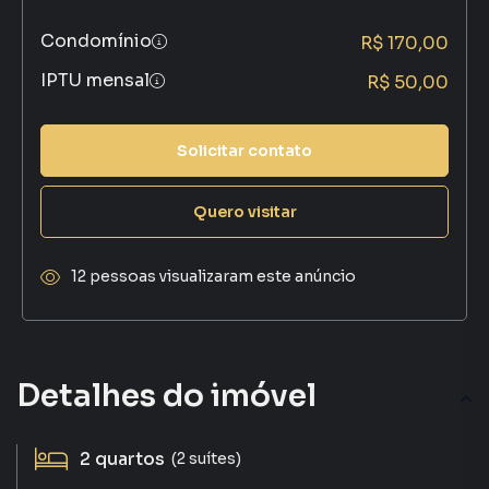
Condomínio
R$ 170,00
IPTU mensal
R$ 50,00
Solicitar contato
Quero visitar
12 pessoas visualizaram este anúncio
Detalhes do imóvel
2
quartos
(2 suítes)