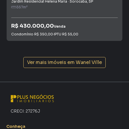
Jardim Residencial Helena Maria
·
Sorocaba
,
SP
357
m²
R$ 430.000,00
Venda
Condomínio
R$ 350,00
·
IPTU
R$ 55,00
Ver mais imóveis em
Wanel Ville
CRECI:
27276J
Conheça