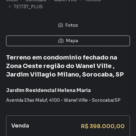
TE1737_PLUS
Fotos
Mapa
Terreno em condominio fechado na
Zona Oeste região do Wanel Ville ,
Jardim Villagio Milano, Sorocaba, SP
Jardim Residencial Helena Maria
Avenida Elias Maluf
,
4100
-
Wanel Ville
-
Sorocaba
/
SP
Venda
R$ 398.000,00