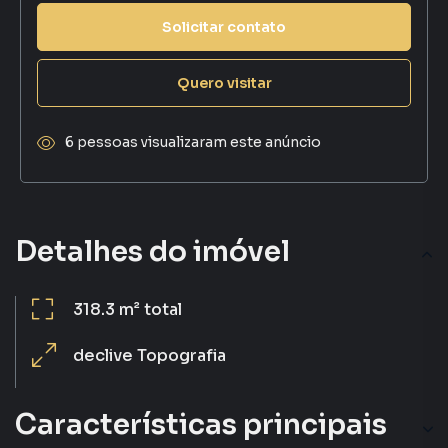
Solicitar contato
Quero visitar
6 pessoas visualizaram este anúncio
Detalhes do imóvel
318.3 m²
total
declive
Topografia
Características principais