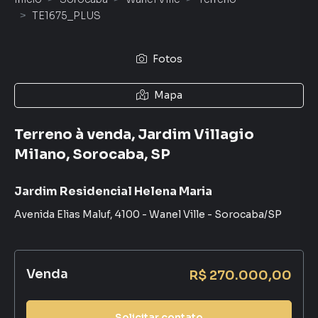
TE1675_PLUS
Fotos
Mapa
Terreno à venda, Jardim Villagio
Milano, Sorocaba, SP
Jardim Residencial Helena Maria
Avenida Elias Maluf
,
4100
-
Wanel Ville
-
Sorocaba
/
SP
Venda
R$ 270.000,00
Solicitar contato