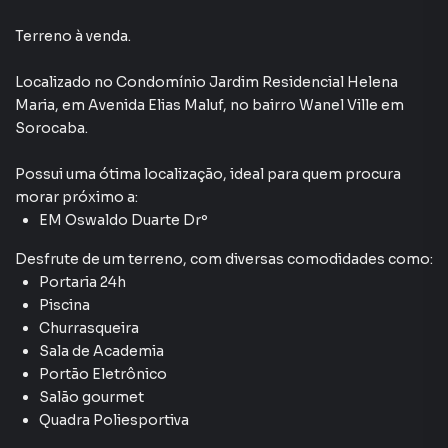
Terreno à venda.
Localizado
no Condomínio
Jardim Residencial Helena
Maria
,
em
Avenida Elias Maluf
,
no bairro Wanel Ville
em
Sorocaba
.
Possui uma ótima localização, ideal para quem procura
morar próximo a:
EM Oswaldo Duarte Drº
Desfrute de
um terreno
, com diversas comodidades como:
Portaria 24h
Piscina
Churrasqueira
Sala de Academia
Portão Eletrônico
Salão gourmet
Quadra Poliesportiva