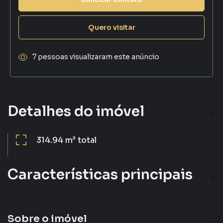
Quero visitar
7 pessoas visualizaram este anúncio
Detalhes do imóvel
314.94 m²
total
Características principais
Portão Eletrônico
Guarita Com Segurança
Sobre o imóvel