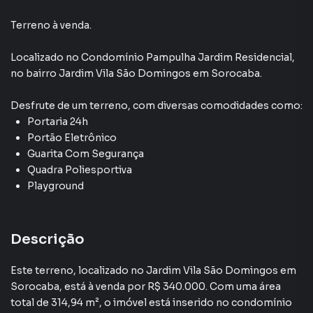
Quadra Poliesportiva
Terreno à venda.
Playground
Localizado
no Condomínio
Pampulha Jardim Residencial
,
no bairro Jardim Vila São Domingos
em Sorocaba
.
Portaria 24h
Desfrute de
um terreno
, com diversas comodidades como:
Portaria 24h
Portão Eletrônico
Guarita Com Segurança
Quadra Poliesportiva
Playground
Descrição
Este terreno, localizado no Jardim Vila São Domingos em
Sorocaba, está à venda por R$ 340.000. Com uma área
total de 314,94 m², o imóvel está inserido no condomínio