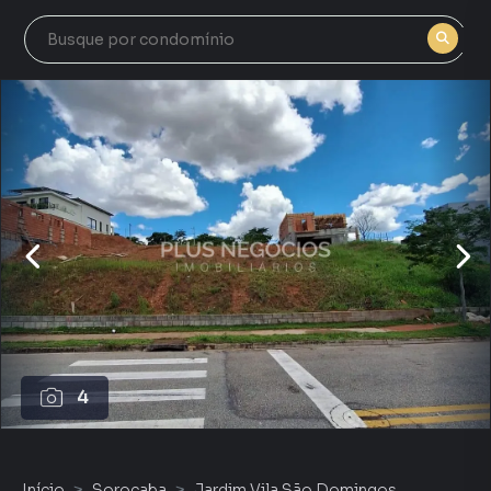
4
Início
Sorocaba
Jardim Vila São Domingos