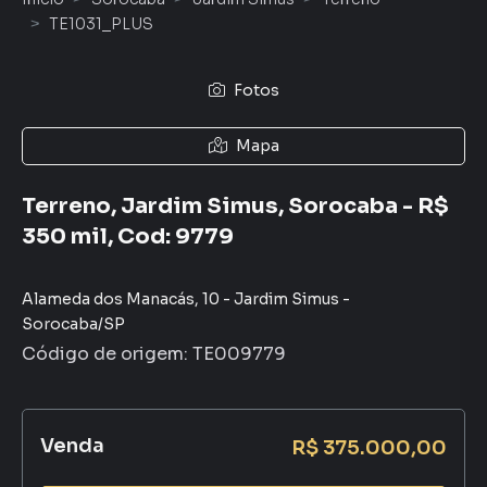
TE1031_PLUS
Fotos
Mapa
Terreno, Jardim Simus, Sorocaba - R$
350 mil, Cod: 9779
Alameda dos Manacás
,
10
-
Jardim Simus
-
Sorocaba
/
SP
Código de origem:
TE009779
Venda
R$ 375.000,00