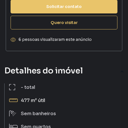
Solicitar contato
Quero visitar
6 pessoas visualizaram este anúncio
Detalhes do imóvel
-
total
477 m²
útil
Sem
banheiros
Sem
quartos