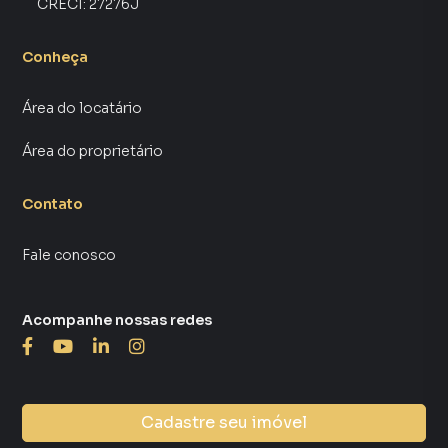
CRECI:
27276J
Conheça
Área do locatário
Área do proprietário
Contato
Fale conosco
Acompanhe nossas redes
Cadastre seu imóvel