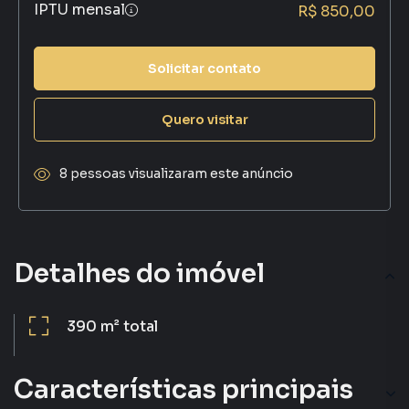
IPTU mensal
R$ 850,00
Solicitar contato
Quero visitar
8 pessoas visualizaram este anúncio
Detalhes do imóvel
390 m²
total
Características principais