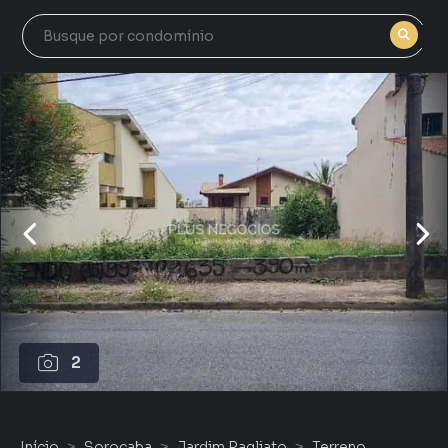
2
Início
Sorocaba
Jardim Pagliato
Terreno