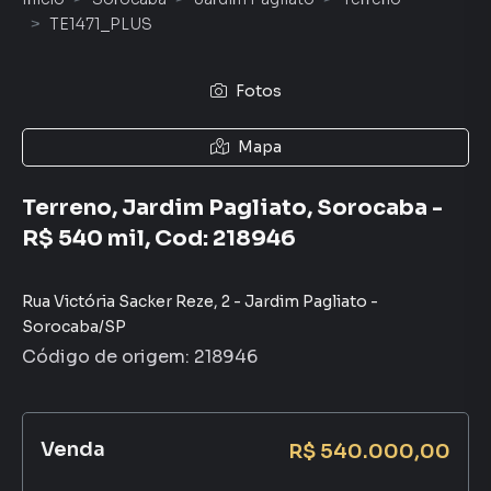
TE1471_PLUS
Fotos
Mapa
Terreno, Jardim Pagliato, Sorocaba -
R$ 540 mil, Cod: 218946
Rua Victória Sacker Reze
,
2
-
Jardim Pagliato
-
Sorocaba
/
SP
Código de origem:
218946
Venda
R$ 540.000,00