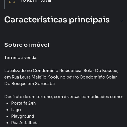
1092 m²
total
Características principais
Sobre o imóvel
Terreno à venda.
Localizado
no Condomínio
Residencial Solar Do Bosque
,
em
Rua Laura Maiello Kook
,
no bairro Condomínio Solar
Do Bosque
em Sorocaba
.
Desfrute de
um terreno
, com diversas comodidades como:
Portaria 24h
Lago
Playground
Rua Asfaltada