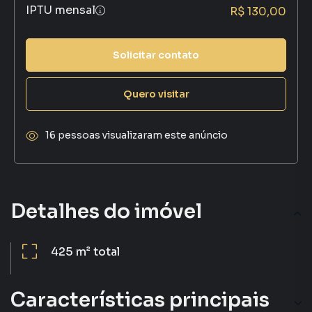
IPTU mensal
R$ 130,00
Solicitar contato
Quero visitar
16 pessoas visualizaram este anúncio
Detalhes do imóvel
425 m²
total
Características principais