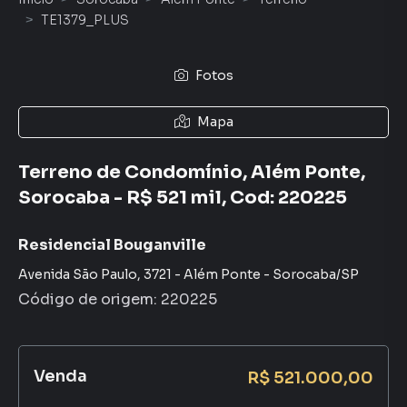
TE1379_PLUS
Fotos
Mapa
Terreno de Condomínio, Além Ponte,
Sorocaba - R$ 521 mil, Cod: 220225
Residencial Bouganville
Avenida São Paulo
,
3721
-
Além Ponte
-
Sorocaba
/
SP
Código de origem:
220225
Venda
R$ 521.000,00