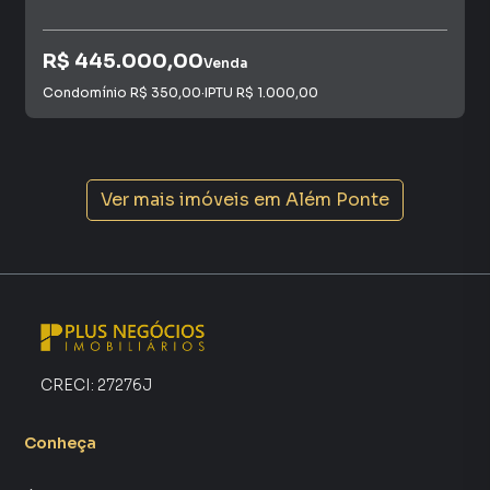
R$ 445.000,00
Venda
Condomínio
R$ 350,00
·
IPTU
R$ 1.000,00
Ver mais imóveis em
Além Ponte
CRECI:
27276J
Conheça