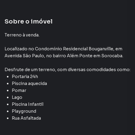
Sobre o imóvel
Terreno à venda.
Localizado
no Condomínio
Residencial Bouganville
,
em
Avenida São Paulo
,
no bairro Além Ponte
em Sorocaba
.
Desfrute de
um terreno
, com diversas comodidades como:
Portaria 24h
Piscina aquecida
Pomar
Lago
Piscina Infantil
Playground
Rua Asfaltada