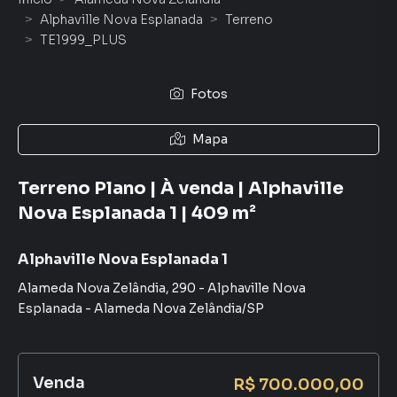
Alphaville Nova Esplanada
Terreno
TE1999_PLUS
Fotos
Mapa
Terreno Plano | À venda | Alphaville
Nova Esplanada 1 | 409 m²
Alphaville Nova Esplanada 1
Alameda Nova Zelândia
,
290
-
Alphaville Nova
Esplanada
-
Alameda Nova Zelândia
/
SP
Venda
R$ 700.000,00