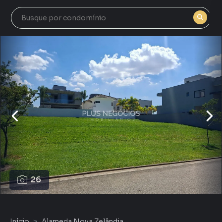
26
Início
Alameda Nova Zelândia