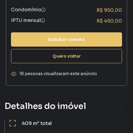
Condomínio
R$ 950,00
IPTU mensal
R$ 450,00
Solicitar contato
Quero visitar
18 pessoas visualizaram este anúncio
Detalhes do imóvel
409 m²
total