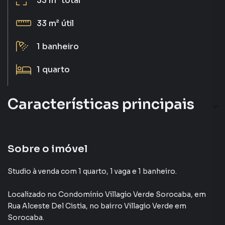
33 m²
total
33 m²
útil
1
banheiro
1
quarto
Características principais
Sobre o imóvel
Studio à venda com 1 quarto, 1 vaga e 1 banheiro.
Localizado
no Condomínio
Villagio Verde Sorocaba
,
em
Rua Alceste Del Cistia
,
no bairro Villagio Verde
em
Sorocaba
.