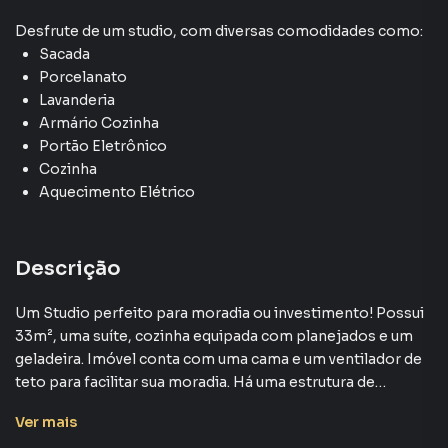
Desfrute de
um studio
, com diversas comodidades como:
Sacada
Porcelanato
Lavanderia
Armário Cozinha
Portão Eletrônico
Cozinha
Aquecimento Elétrico
Descrição
Um Studio perfeito para moradia ou investimento! Possui
33m², uma suíte, cozinha equipada com planejados e um
geladeira. Imóvel conta com uma cama e um ventilador de
teto para facilitar sua moradia. Há uma estrutura de
lavanderia completa.
Ver
mais