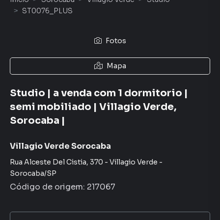
ST0076_PLUS
Fotos
Mapa
Studio | a venda com 1 dormitorio |
semi mobiliado | Villagio Verde,
Sorocaba |
Villagio Verde Sorocaba
Rua Alceste Del Cistia
,
370
-
Villagio Verde
-
Sorocaba
/
SP
Código de origem:
217067