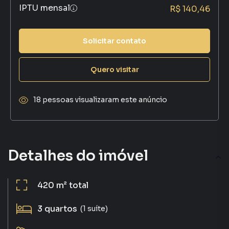
IPTU mensal
R$ 140,46
Solicitar contato
Quero visitar
18 pessoas visualizaram este anúncio
Detalhes do imóvel
420 m²
total
3
quartos
(1 suíte)