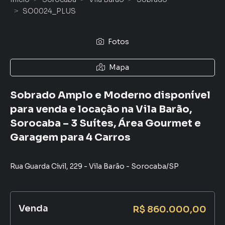
SO0024_PLUS
Fotos
Mapa
Sobrado Amplo e Moderno disponível
para venda e locação na Vila Barão,
Sorocaba – 3 Suítes, Área Gourmet e
Garagem para 4 Carros
Rua Guarda Civil
,
229
-
Vila Barão
-
Sorocaba
/
SP
Venda
R$ 860.000,00