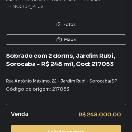
SO0102_PLUS
Fotos
Mapa
Sobrado com 2 dorms, Jardim Rubi,
Sorocaba - R$ 248 mil, Cod: 217053
Rua Antônio Máximo
,
22
-
Jardim Rubi
-
Sorocaba
/
SP
Código de origem:
217053
Venda
R$ 248.000,00
Solicitar contato