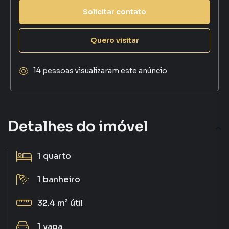
Solicitar contato
Quero visitar
14 pessoas visualizaram este anúncio
Detalhes do imóvel
1
quarto
1
banheiro
32.4 m²
útil
1
vaga