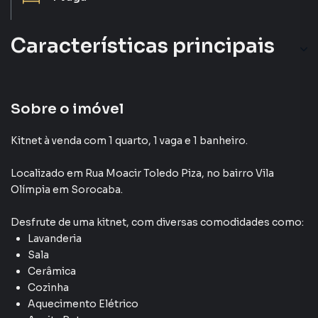
Características principais
Sala
Cerâmica
Sobre o imóvel
Lavanderia
Kitnet à venda com 1 quarto, 1 vaga e 1 banheiro.
Cozinha
Localizado
em
Rua Moacir Toledo Piza
,
no bairro Vila
Olímpia
em Sorocaba
.
Aquecimento Elétrico
Desfrute de
uma kitnet
, com diversas comodidades como:
Lavanderia
Sala
Cerâmica
Cozinha
Aquecimento Elétrico