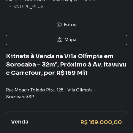
KN0126_PLUS
Fotos
Mapa
Kitnets à Venda na Vila Olímpia em
Sorocaba – 32m², Próximo à Av. Itavuvu
e Carrefour, por R$169 Mil
Rua Moacir Toledo Piza
,
125
-
Vila Olímpia
-
Sorocaba
/
SP
Venda
R$ 169.000,00