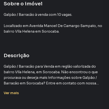
Sobre o imóvel
Galpão / Barracão à venda com 10 vagas.
Localizado
em
Avenida Manoel De Camargo Sampaio
,
no
bairro Vila Helena
em Sorocaba
.
Descrição
Galpão / Barracão para Venda em região valorizada do
bairro Vila Helena, em Sorocaba. Não encontrou o que
procurava ou deseja mais informações sobre Galpão /
Barracão em Sorocaba? Entre em contato com nossa
equipe.
Ver
mais
A Plus Negócios Imobiliários tem mais opções de
apartamentos, casas residenciais e comerciais, sobrados,