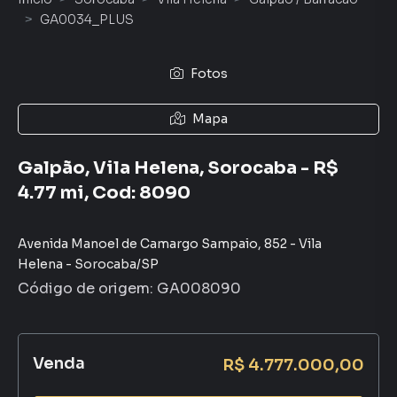
GA0034_PLUS
Fotos
Mapa
Galpão, Vila Helena, Sorocaba - R$
4.77 mi, Cod: 8090
Avenida Manoel de Camargo Sampaio
,
852
-
Vila
Helena
-
Sorocaba
/
SP
Código de origem:
GA008090
Venda
R$ 4.777.000,00