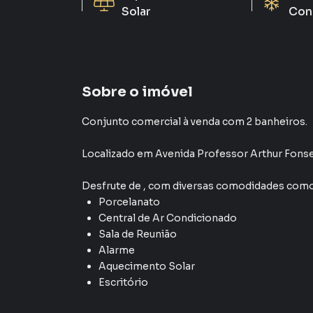
Solar
Con
Sobre o imóvel
Conjunto comercial à venda com 2 banheiros.
Localizado
em
Avenida Professor Arthur Fons
Desfrute de
, com diversas comodidades como
Porcelanato
Central de Ar Condicionado
Sala de Reunião
Alarme
Aquecimento Solar
Escritório