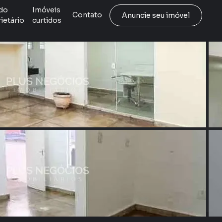
do
Imóveis
Contato
Anuncie seu imóvel
ietário
curtidos