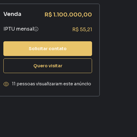
Venda
R$ 1.100.000,00
IPTU mensal
R$ 55,21
Solicitar contato
Quero visitar
11 pessoas visualizaram este anúncio