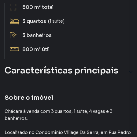
800 m²
total
3
quartos
(1 suíte)
3
banheiros
800 m²
útil
Características principais
Sobre o imóvel
Chácara à venda com 3 quartos, 1 suite, 4 vagas e 3
banheiros.
Localizado
no Condomínio
Village Da Serra
,
em
Rua Pedro