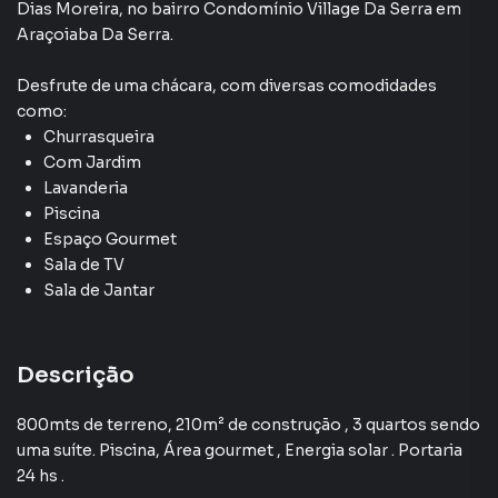
Dias Moreira
,
no bairro Condomínio Village Da Serra
em
Araçoiaba Da Serra
.
Desfrute de
uma chácara
, com diversas comodidades
como:
Churrasqueira
Com Jardim
Lavanderia
Piscina
Espaço Gourmet
Sala de TV
Sala de Jantar
Descrição
800mts de terreno, 210m² de construção , 3 quartos sendo
uma suíte. Piscina, Área gourmet , Energia solar . Portaria
24 hs .