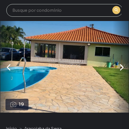
19
Início
Araçoiaba da Serra