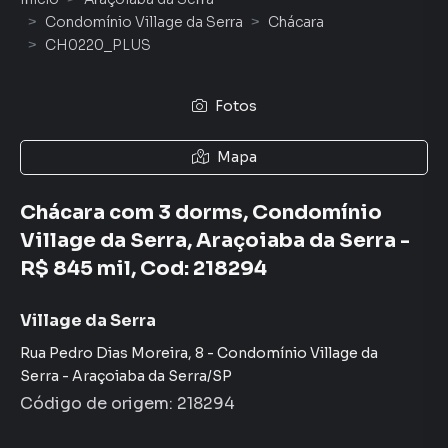
Condomínio Village da Serra
Chácara
CH0220_PLUS
Fotos
Mapa
Chácara com 3 dorms, Condomínio
Village da Serra, Araçoiaba da Serra -
R$ 845 mil, Cod: 218294
Village da Serra
Rua Pedro Dias Moreira
,
8
-
Condomínio Village da
Serra
-
Araçoiaba da Serra
/
SP
Código de origem:
218294