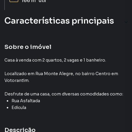
166 m²
útil
Características principais
Sobre o imóvel
Casa à venda com 2 quartos, 2 vagas e 1 banheiro.
Localizado
em
Rua Monte Alegre
,
no bairro Centro
em
Votorantim
.
Desfrute de
uma casa
, com diversas comodidades como:
Rua Asfaltada
Edícula
Descrição