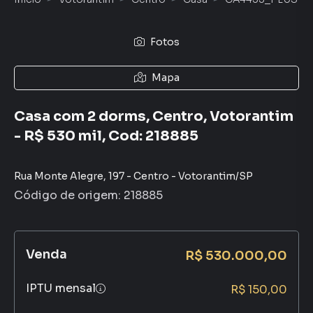
Fotos
Mapa
Casa com 2 dorms, Centro, Votorantim
- R$ 530 mil, Cod: 218885
Rua Monte Alegre
,
197
-
Centro
-
Votorantim
/
SP
Código de origem:
218885
Venda
R$ 530.000,00
IPTU mensal
R$ 150,00