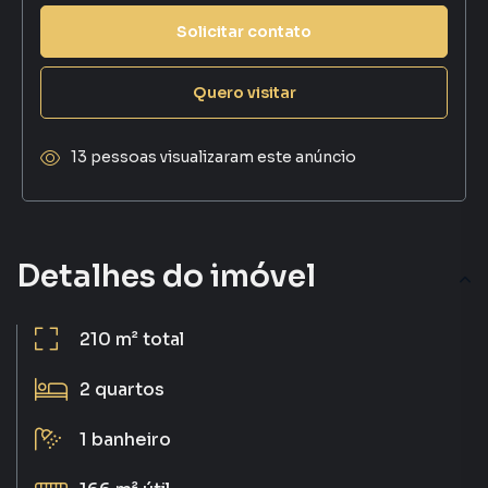
Solicitar contato
Quero visitar
13 pessoas visualizaram este anúncio
Detalhes do imóvel
210 m²
total
2
quartos
1
banheiro