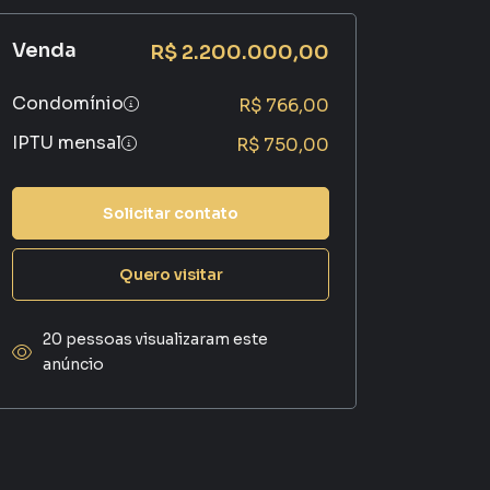
Venda
R$ 2.200.000,00
Condomínio
R$ 766,00
IPTU mensal
R$ 750,00
Solicitar contato
Quero visitar
20 pessoas visualizaram este
anúncio