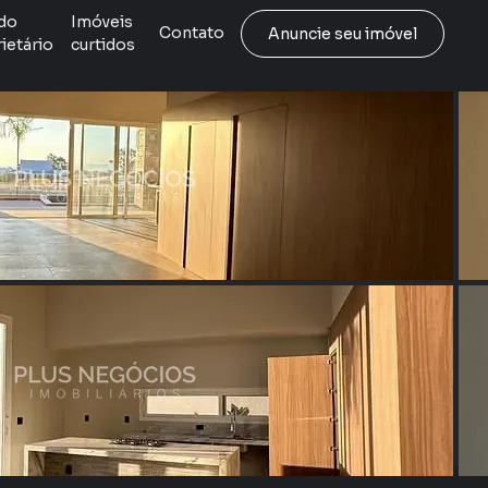
do
Imóveis
Contato
Anuncie seu imóvel
ietário
curtidos