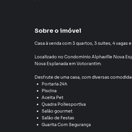
Sobre o imóvel
Casa à venda com 3 quartos, 3 suites, 4 vagas e
Localizado
no Condomínio
Alphaville Nova Es
Nova Esplanada
em Votorantim
.
Desfrute de
uma casa
, com diversas comodid
Portaria 24h
Piscina
Aceita Pet
Quadra Poliesportiva
Salão gourmet
Salão de Festas
Guarita Com Segurança