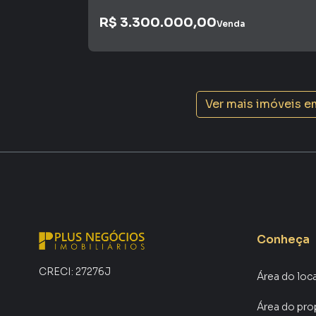
R$ 3.300.000,00
Venda
Ver mais imóveis e
Conheça
CRECI:
27276J
Área do loc
Área do pro