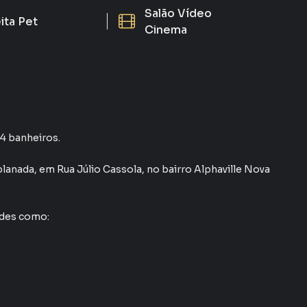
Salão Vídeo
ita Pet
Cinema
 4 banheiros.
planada
,
em
Rua Júlio Cassola
,
no bairro Alphaville Nova
ades como: