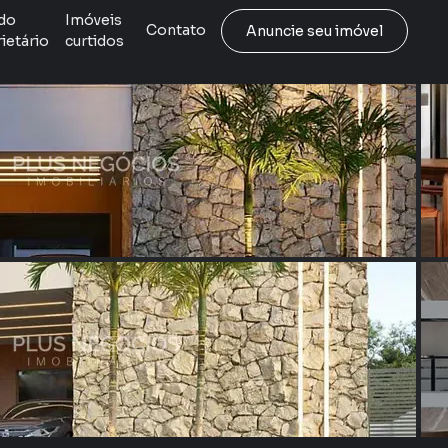
do
Imóveis
Contato
Anuncie seu imóvel
ietário
curtidos