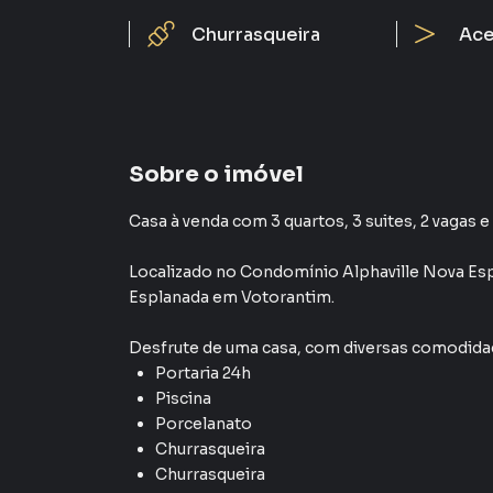
Churrasqueira
Ace
Sobre o imóvel
Casa à venda com 3 quartos, 3 suites, 2 vagas e
Localizado
no Condomínio
Alphaville Nova Es
Esplanada
em Votorantim
.
Desfrute de
uma casa
, com diversas comodid
Portaria 24h
Piscina
Porcelanato
Churrasqueira
Churrasqueira