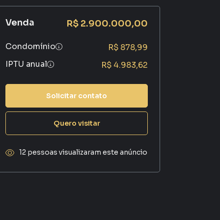
Venda
R$ 2.900.000,00
Condomínio
R$ 878,99
IPTU anual
R$ 4.983,62
Solicitar contato
Quero visitar
12 pessoas visualizaram este anúncio