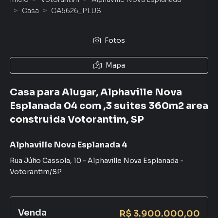
Casa
CA5626_PLUS
Fotos
Mapa
Casa para Alugar, Alphaville Nova
Esplanada 04 com ,3 suites 360m2 area
construida Votorantim, SP
Alphaville Nova Esplanada 4
Rua Júlio Cassola
,
10
-
Alphaville Nova Esplanada
-
Votorantim
/
SP
Venda
R$ 3.900.000,00