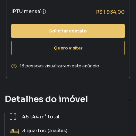
IPTU mensal
R$ 1.934,00
Solicitar contato
Quero visitar
13 pessoas visualizaram este anúncio
Detalhes do imóvel
461.44 m²
total
3
quartos
(3 suítes)