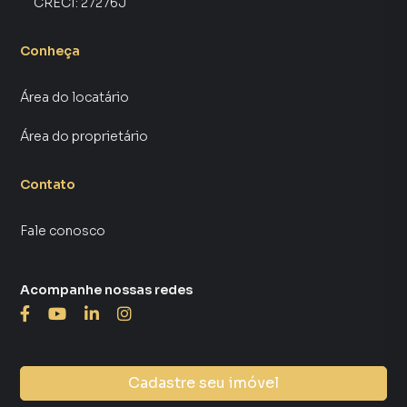
CRECI:
27276J
Conheça
Área do locatário
Área do proprietário
Contato
Fale conosco
Acompanhe nossas redes
Cadastre seu imóvel