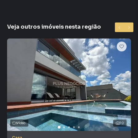
Veja outros imóveis nesta região
Vídeo
70
Casa