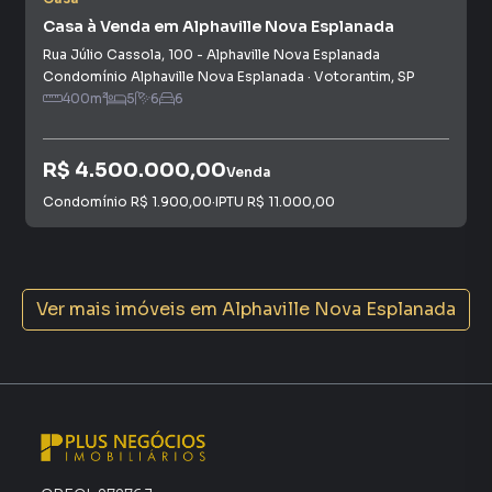
Casa à Venda em Alphaville Nova Esplanada
Rua Júlio Cassola
,
100
-
Alphaville Nova Esplanada
Condomínio Alphaville Nova Esplanada
·
Votorantim
,
SP
400
m²
5
6
6
R$ 4.500.000,00
Venda
Condomínio
R$ 1.900,00
·
IPTU
R$ 11.000,00
Ver mais imóveis em
Alphaville Nova Esplanada