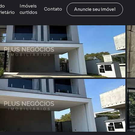
do
Imóveis
Contato
Anuncie seu imóvel
ietário
curtidos