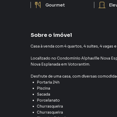
Gourmet
Ele
Sobre o imóvel
Casa à venda com 4 quartos, 4 suites, 4 vagas e
Localizado
no Condomínio
Alphaville Nova Es
Nova Esplanada
em Votorantim
.
Desfrute de
uma casa
, com diversas comodid
Portaria 24h
Piscina
Sacada
Porcelanato
Churrasqueira
Churrasqueira