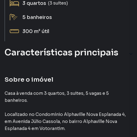
3
quartos
(3 suítes)
5
banheiros
300 m²
útil
Características principais
Sobre o imóvel
Casa à venda com 3 quartos, 3 suites, 5 vagas e 5
banheiros.
Localizado
no Condomínio
Alphaville Nova Esplanada 4
,
em
Avenida Júlio Cassola
,
no bairro Alphaville Nova
Esplanada 4
em Votorantim
.