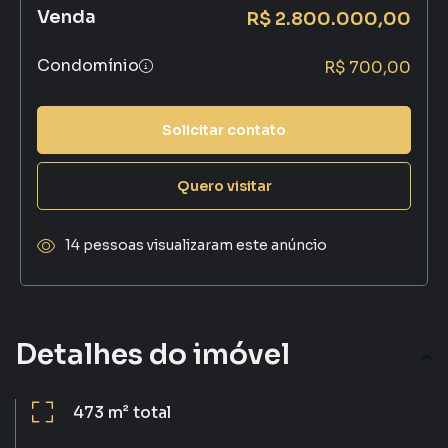
Venda
R$ 2.800.000,00
Condomínio
R$ 700,00
Solicitar contato
Quero visitar
14 pessoas visualizaram este anúncio
Detalhes do imóvel
473 m²
total