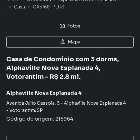
Casa
CA5168_PLUS
Fotos
Mapa
Casa de Condomínio com 3 dorms,
Alphaville Nova Esplanada 4,
Votorantim - R$ 2.8 mi.
Alphaville Nova Esplanada 4
Avenida Júlio Cassola
,
3
-
Alphaville Nova Esplanada 4
-
Votorantim
/
SP
Código de origem:
216964