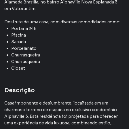
Salão Vídeo Cinema
Alameda Brasilia
,
no bairro Alphaville Nova Esplanada 3
em Votorantim
.
Desfrute de
uma casa
, com diversas comodidades como:
Portaria 24h
Piscina
Sacada
Porcelanato
Churrasqueira
Churrasqueira
Closet
Descrição
Casa imponente e deslumbrante, localizada em um
charmoso terreno de esquina no exclusivo condomínio
Alphaville 3. Esta residência foi projetada para oferecer
uma experiência de vida luxuosa, combinando estilo,