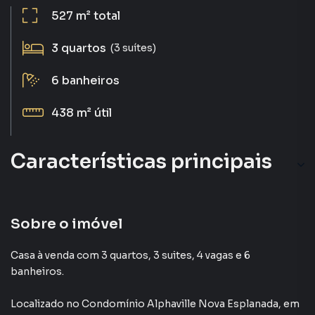
527 m²
total
3
quartos
(3 suítes)
6
banheiros
438 m²
útil
Características principais
Varanda
Piscina
Sobre o imóvel
Churrasqueira
Casa à venda com 3 quartos, 3 suites, 4 vagas e 6
banheiros.
Closet
Localizado
no Condomínio
Alphaville Nova Esplanada
,
em