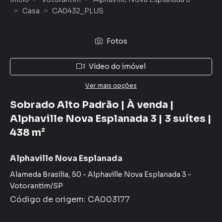
Casa
CA0432_PLUS
Fotos
Vídeo do imóvel
Ver mais opções
Sobrado Alto Padrão | À venda |
Alphaville Nova Esplanada 3 | 3 suítes |
438 m²
Alphaville Nova Esplanada
Alameda Brasilia
,
50
-
Alphaville Nova Esplanada 3
-
Votorantim
/
SP
Código de origem:
CA003177