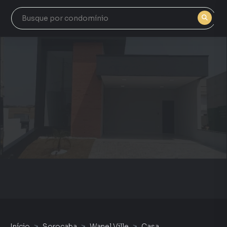
Início
Sorocaba
Wanel Ville
Casa