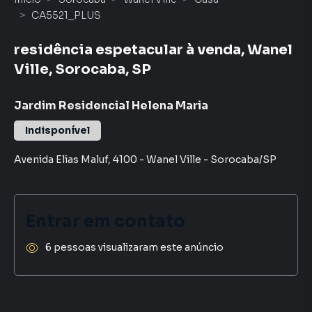
CA5521_PLUS
residência espetacular à venda, Wanel
Ville, Sorocaba, SP
Jardim Residencial Helena Maria
Indisponível
Avenida Elias Maluf
,
4100
-
Wanel Ville
-
Sorocaba
/
SP
Entrar em contato
6 pessoas visualizaram este anúncio