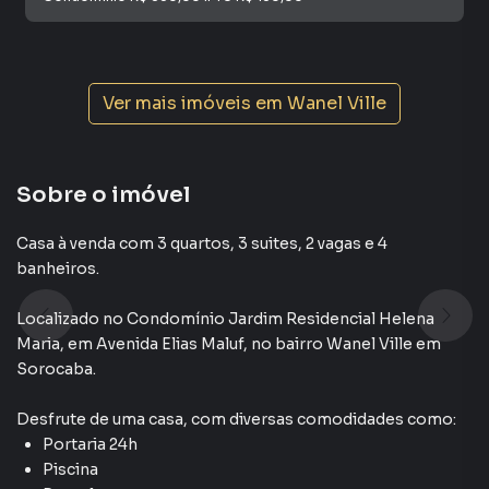
Ver mais imóveis em
Wanel Ville
Sobre o imóvel
Casa à venda com 3 quartos, 3 suites, 2 vagas e 4
banheiros.
Localizado
no Condomínio
Jardim Residencial Helena
Maria
,
em
Avenida Elias Maluf
,
no bairro Wanel Ville
em
Sorocaba
.
Desfrute de
uma casa
, com diversas comodidades como:
Portaria 24h
Piscina