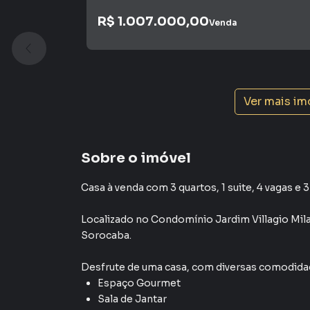
R$ 1.007.000,00
Venda
Ver mais im
Sobre o imóvel
Casa à venda com 3 quartos, 1 suite, 4 vagas e 
Localizado
no Condomínio
Jardim Villagio Mil
Sorocaba
.
Desfrute de
uma casa
, com diversas comodid
Espaço Gourmet
Sala de Jantar