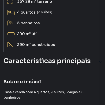
367.29 m²
terreno
4
quartos
(3 suítes)
5
banheiros
290 m²
útil
290 m²
construídos
Características principais
Armário Cozinha
Ar-Condicionado
Sobre o imóvel
Portaria 24h
Casa à venda com 4 quartos, 3 suites, 5 vagas e 5
banheiros.
Armário Suíte