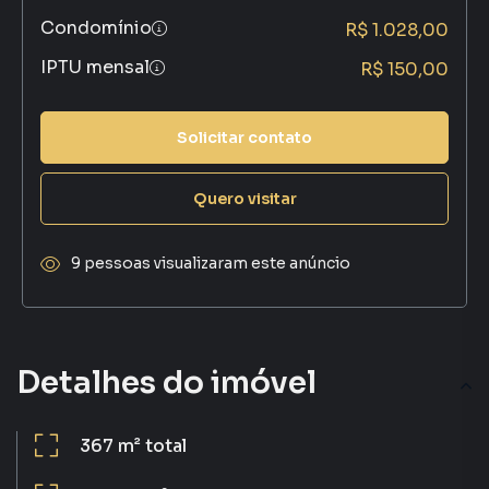
Condomínio
R$ 1.028,00
IPTU mensal
R$ 150,00
Solicitar contato
Quero visitar
9 pessoas visualizaram este anúncio
Detalhes do imóvel
367 m²
total