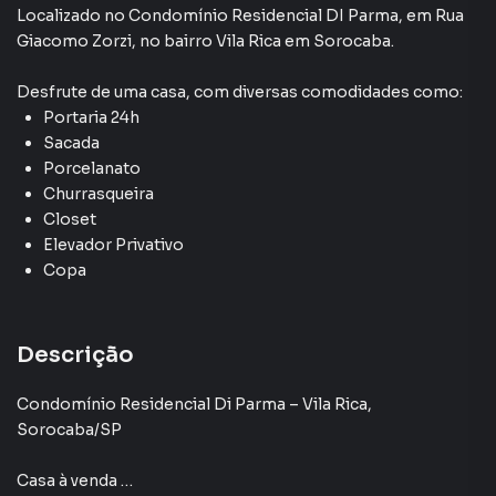
Localizado
no Condomínio
Residencial DI Parma
,
em
Rua
Elevador Privativo
Giacomo Zorzi
,
no bairro Vila Rica
em Sorocaba
.
Desfrute de
uma casa
, com diversas comodidades como:
Portaria 24h
Sacada
Porcelanato
Churrasqueira
Closet
Elevador Privativo
Copa
Descrição
Condomínio Residencial Di Parma – Vila Rica,
Sorocaba/SP
Casa à venda