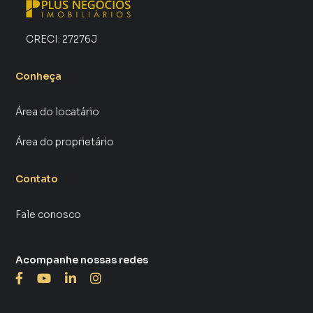
inquilinos.
CRECI:
27276J
Conheça
Área do locatário
Área do proprietário
Contato
Fale conosco
Acompanhe nossas redes