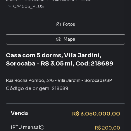
CA4506_PLUS
Fotos
Mapa
Casa com 5 dorms, Vila Jardini,
Sorocaba - R$ 3.05 mi, Cod: 218689
Rua Rocha Pombo
,
376
-
Vila Jardini
-
Sorocaba
/
SP
Código de origem:
218689
Venda
R$ 3.050.000,00
IPTU mensal
R$ 200,00