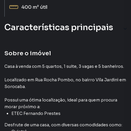
400 m²
útil
Características principais
Sobre o imóvel
Casa à venda com 5 quartos, 1 suite, 3 vagas e 5 banheiros.
Localizado
em
Rua Rocha Pombo
,
no bairro Vila Jardini
em
Sorocaba
.
Possui uma ótima localização, ideal para quem procura
morar próximo a:
ETEC Fernando Prestes
Desfrute de
uma casa
, com diversas comodidades como: