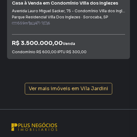
Casa à Venda em Condomínio Villa dos Inglezes
Avenida Lauro Miguel Sacker
,
75
-
Condomínio Villa dos Inglezes
Parque Residencial Villa Dos Inglezes
·
Sorocaba
,
SP
559
m²
4
7
6
R$ 3.500.000,00
Venda
Condomínio
R$ 600,00
·
IPTU
R$ 300,00
Ver mais imóveis em
Vila Jardini