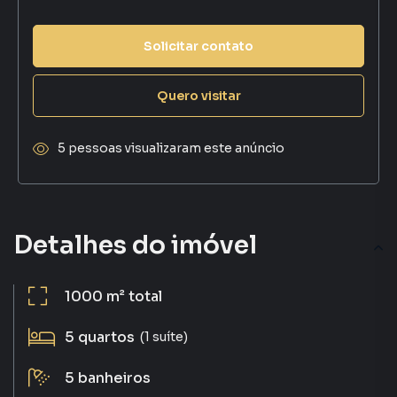
Solicitar contato
Quero visitar
5 pessoas visualizaram este anúncio
Detalhes do imóvel
1000 m²
total
5
quartos
(1 suíte)
5
banheiros