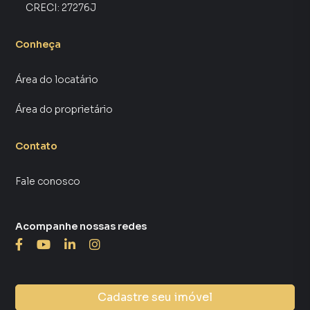
CRECI:
27276J
Conheça
Área do locatário
Área do proprietário
Contato
Fale conosco
Acompanhe nossas redes
Cadastre seu imóvel