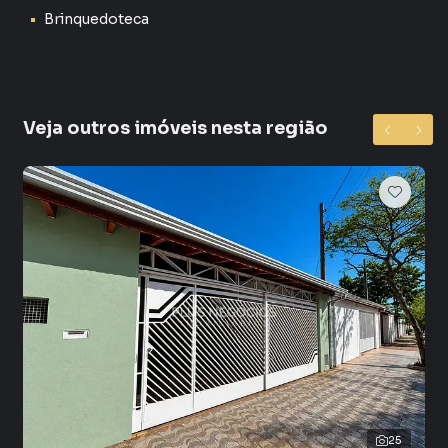
Brinquedoteca
Veja outros imóveis nesta região
25