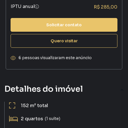
IPTU anual
R$ 285,00
Solicitar contato
Quero visitar
6 pessoas visualizaram este anúncio
Detalhes do imóvel
152 m²
total
2
quartos
(1 suíte)